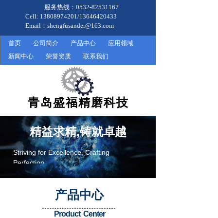
服务热线：0532-82531167
Cell: 13808974201/13646420433
Email：shengfusander@163.com
首页
公司简介
产品中心
应用领域
新闻中心
荣誉资质
联系我们
青岛盛福精磨科技
精益求精,铸就卓越
Striving for Excellence, Crafting
Perfection
产品中心
Product Center